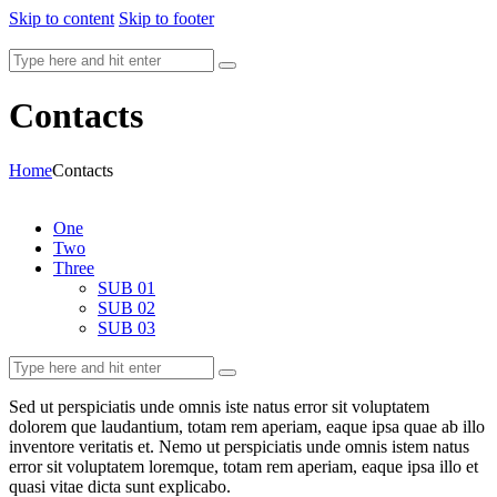
Skip to content
Skip to footer
Contacts
Home
Contacts
One
Two
Three
SUB 01
SUB 02
SUB 03
Sed ut perspiciatis unde omnis iste natus error sit voluptatem
dolorem que laudantium, totam rem aperiam, eaque ipsa quae ab illo
inventore veritatis et. Nemo ut perspiciatis unde omnis istem natus
error sit voluptatem loremque, totam rem aperiam, eaque ipsa illo et
quasi vitae dicta sunt explicabo.